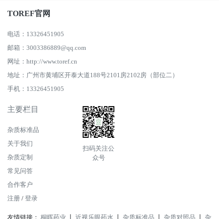
TOREF官网
电话：13326451905
邮箱：3003386889@qq.com
网址：http://www.toref.cn
地址：广州市黄埔区开泰大道188号2101房2102房（部位二）
手机：13326451905
主要栏目
杂质标准品
关于我们
扫码关注公
杂质定制
众号
常见问答
合作客户
注册
/
登录
友情链接：
桐晖药业
丨
近视乐眼药水
丨
杂质标准品
丨
杂质对照品
丨
杂