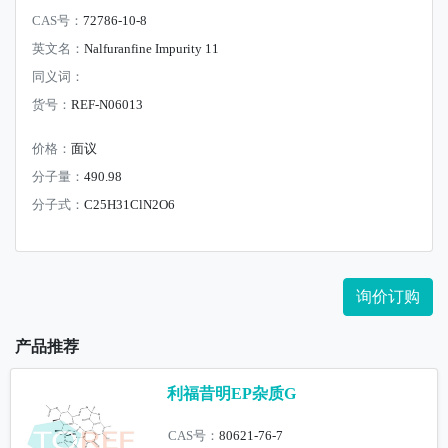
CAS号：
72786-10-8
英文名：
Nalfuranfine Impurity 11
同义词：
货号：
REF-N06013
价格：
面议
分子量：
490.98
分子式：
C25H31ClN2O6
询价订购
产品推荐
利福昔明EP杂质G
CAS号：
80621-76-7