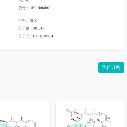
同义词：
货号：
REF-N06002
价格：
面议
分子量：
301.34
分子式：
C17H19NO4
询价订购