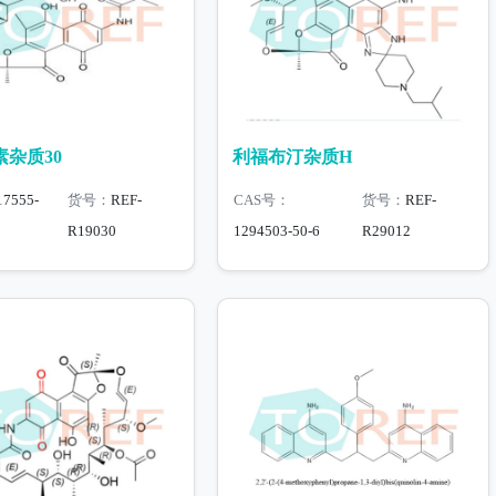
杂质30
利福布汀杂质H
17555-
货号：
REF-
CAS号：
货号：
REF-
R19030
1294503-50-6
R29012