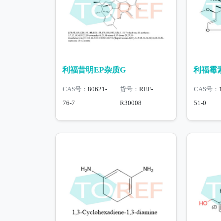
利福昔明EP杂质G
利福霉素
CAS号：
80621-
货号：
REF-
CAS号：
76-7
R30008
51-0