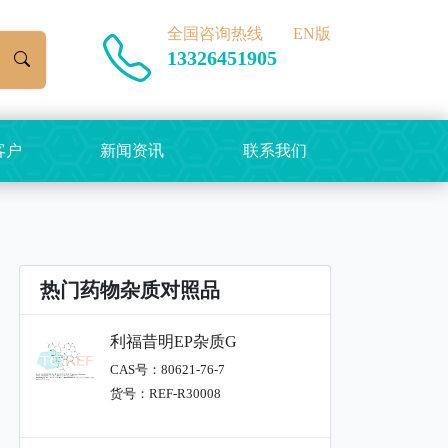
全国咨询热线
EN版
13326451905
客户
新闻资讯
联系我们
热门药物杂质对照品
利福昔明EP杂质G
CAS号：80621-76-7
货号：REF-R30008