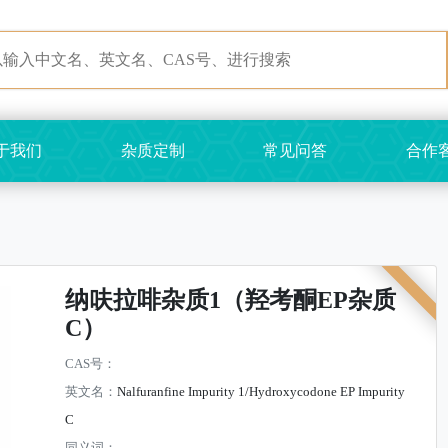
于我们
杂质定制
常见问答
合作
纳呋拉啡杂质1（羟考酮EP杂质
C）
CAS号：
英文名：
Nalfuranfine Impurity 1/Hydroxycodone EP Impurity
C