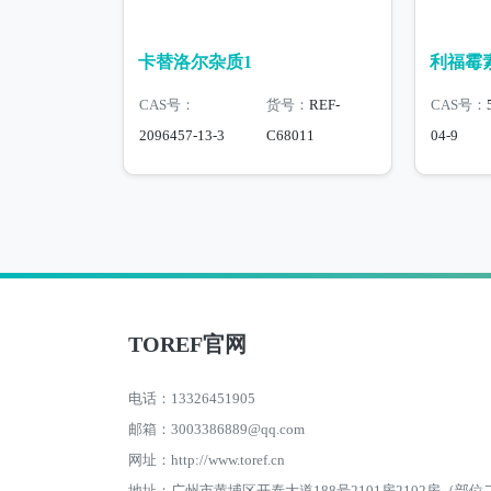
卡替洛尔杂质1
利福霉
CAS号：
货号：
REF-
CAS号：
2096457-13-3
C68011
04-9
TOREF官网
电话：13326451905
邮箱：3003386889@qq.com
网址：http://www.toref.cn