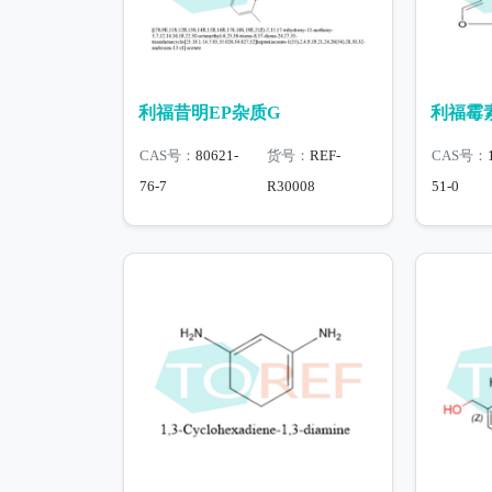
利福昔明EP杂质G
利福霉素
CAS号：
80621-
货号：
REF-
CAS号：
76-7
R30008
51-0