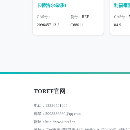
卡替洛尔杂质1
利福霉
CAS号：
货号：
REF-
CAS号：
2096457-13-3
C68011
04-9
TOREF官网
电话：13326451905
邮箱：3003386889@qq.com
网址：http://www.toref.cn