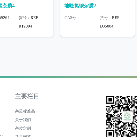
素杂质4
地喹氯铵杂质2
59264-
货号：
REF-
CAS号：
货号：
REF-
R19004
D35004
主要栏目
杂质标准品
关于我们
杂质定制