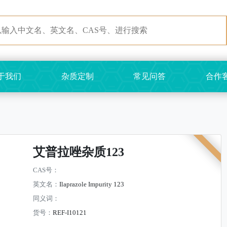
于我们
杂质定制
常见问答
合作
艾普拉唑杂质123
CAS号：
英文名：
Ilaprazole Impurity 123
同义词：
货号：
REF-I10121