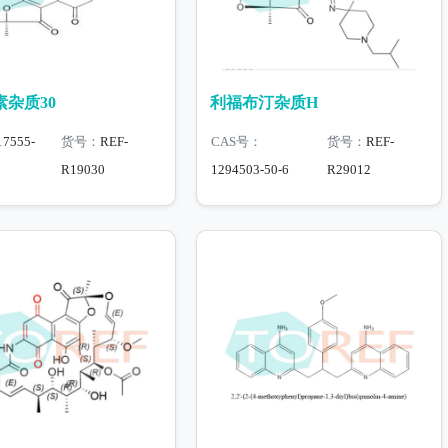
杂质30
利福布汀杂质H
17555-
货号：
REF-
CAS号：
货号：
REF-
R19030
1294503-50-6
R29012