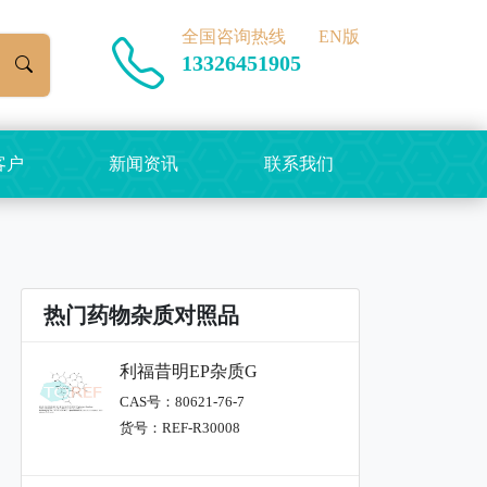
全国咨询热线
EN版
13326451905
客户
新闻资讯
联系我们
热门药物杂质对照品
利福昔明EP杂质G
CAS号：80621-76-7
货号：REF-R30008