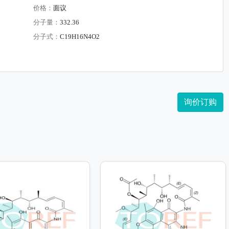
价格：
面议
分子量：
332.36
分子式：
C19H16N4O2
询价订购