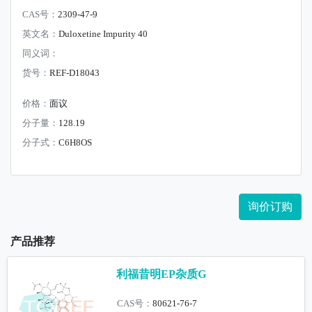
CAS号：
2309-47-9
英文名：
Duloxetine Impurity 40
同义词：
货号：
REF-D18043
价格：
面议
分子量：
128.19
分子式：
C6H8OS
询价订购
产品推荐
利福昔明EP杂质G
CAS号：
80621-76-7