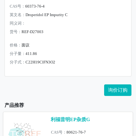
CAS号：
60373-76-4
英文名：
Droperidol EP Impurity C
同义词：
货号：
REF-D27003
价格：
面议
分子量：
411.86
分子式：
C22H19ClFN3O2
询价订购
产品推荐
利福昔明EP杂质G
CAS号：
80621-76-7