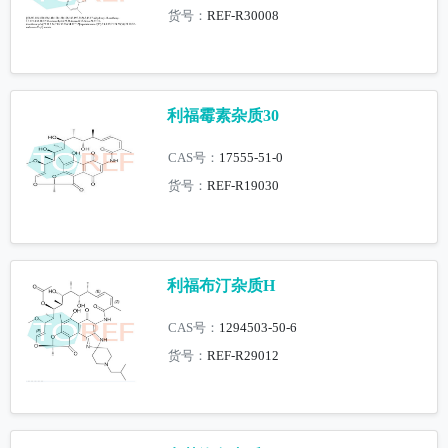
货号：
REF-R30008
利福霉素杂质30
CAS号：
17555-51-0
货号：
REF-R19030
利福布汀杂质H
CAS号：
1294503-50-6
货号：
REF-R29012