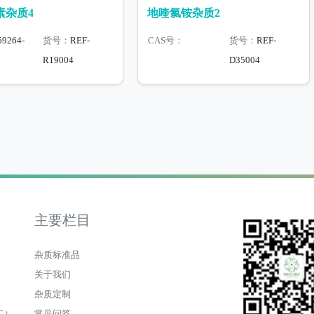
素杂质4
地喹氯铵杂质2
59264-
货号：
REF-
CAS号：
货号：
REF-
R19004
D35004
主要栏目
杂质标准品
关于我们
杂质定制