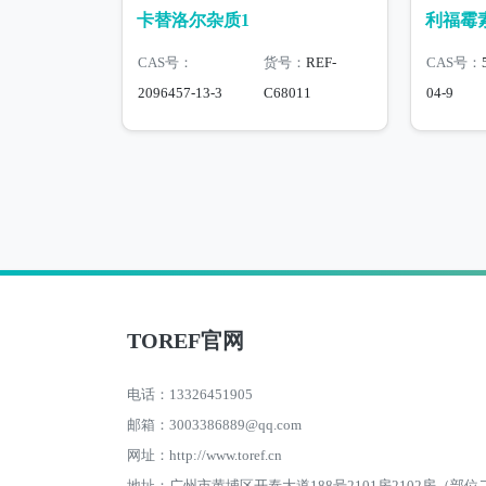
卡替洛尔杂质1
利福霉
CAS号：
货号：
REF-
CAS号：
2096457-13-3
C68011
04-9
TOREF官网
电话：13326451905
邮箱：3003386889@qq.com
网址：http://www.toref.cn