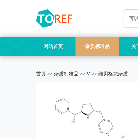
网站首页
杂质标准品
关
首页
>>
杂质标准品
>>
V
>>
维贝格龙杂质