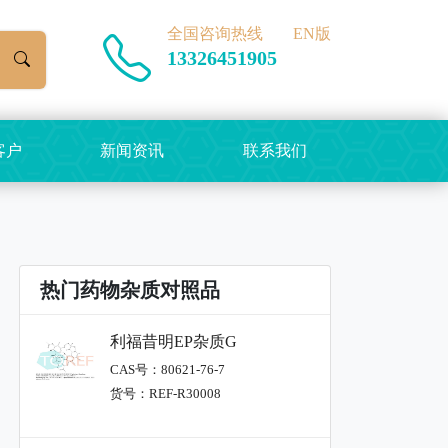
全国咨询热线
EN版
13326451905
客户
新闻资讯
联系我们
热门药物杂质对照品
利福昔明EP杂质G
CAS号：80621-76-7
货号：REF-R30008