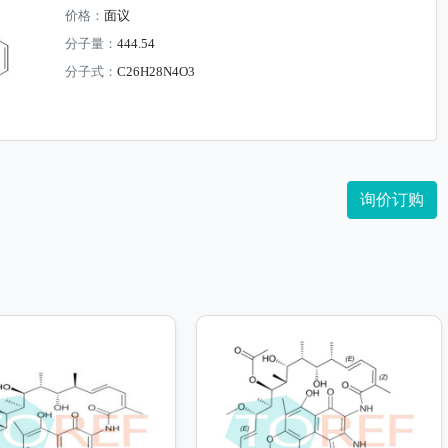
价格：
面议
分子量：
444.54
分子式：
C26H28N4O3
询价订购