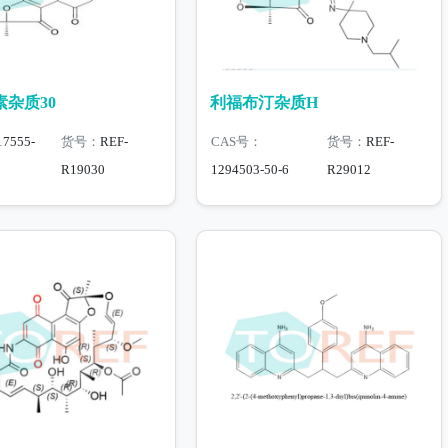
杂质30
利福布汀杂质H
17555-
货号：
REF-
CAS号：
货号：
REF-
R19030
1294503-50-6
R29012