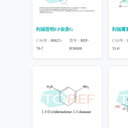
利福昔明EP杂质G
利福霉素
CAS号：
80621-
货号：
REF-
CAS号：
76-7
R30008
51-0