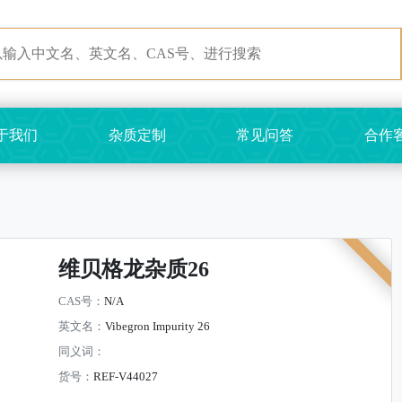
于我们
杂质定制
常见问答
合作
维贝格龙杂质26
CAS号：
N/A
英文名：
Vibegron Impurity 26
同义词：
货号：
REF-V44027