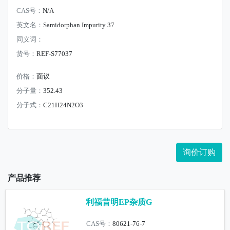
CAS号：
N/A
英文名：
Samidorphan Impurity 37
同义词：
货号：
REF-S77037
价格：
面议
分子量：
352.43
分子式：
C21H24N2O3
询价订购
产品推荐
利福昔明EP杂质G
CAS号：
80621-76-7