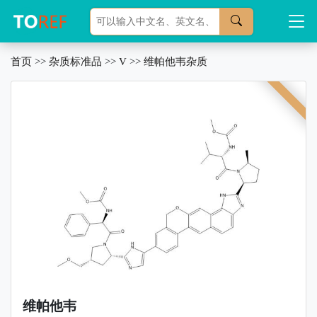
首页
>>
杂质标准品
>>
V
>>
维帕他韦杂质
维帕他韦