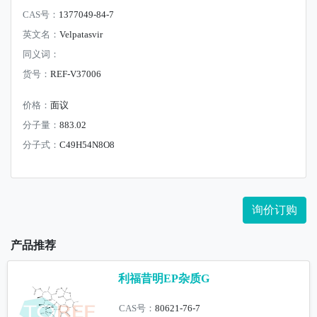
CAS号：
1377049-84-7
英文名：
Velpatasvir
同义词：
货号：
REF-V37006
价格：
面议
分子量：
883.02
分子式：
C49H54N8O8
询价订购
产品推荐
利福昔明EP杂质G
CAS号：
80621-76-7