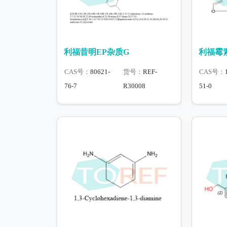
利福昔明EP杂质G
利福霉素
CAS号：
80621-
货号：
REF-
CAS号：
76-7
R30008
51-0