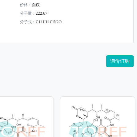
价格：
面议
分子量：
222.67
分子式：
C11H11ClN2O
询价订购