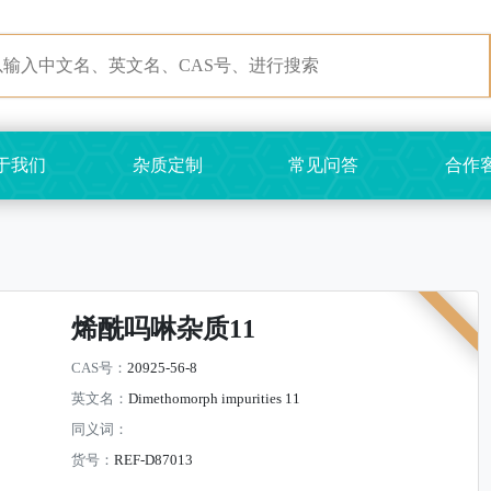
于我们
杂质定制
常见问答
合作
烯酰吗啉杂质11
CAS号：
20925-56-8
英文名：
Dimethomorph impurities 11
同义词：
货号：
REF-D87013