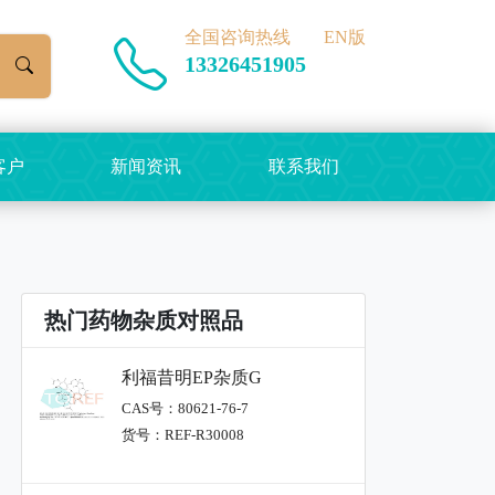
全国咨询热线
EN版
13326451905
客户
新闻资讯
联系我们
热门药物杂质对照品
利福昔明EP杂质G
CAS号：80621-76-7
货号：REF-R30008