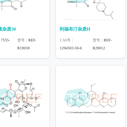
杂质30
利福布汀杂质H
17555-
货号：
REF-
CAS号：
货号：
REF-
R19030
1294503-50-6
R29012