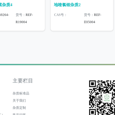
素杂质4
地喹氯铵杂质2
59264-
货号：
REF-
CAS号：
货号：
REF-
R19004
D35004
主要栏目
杂质标准品
关于我们
杂质定制