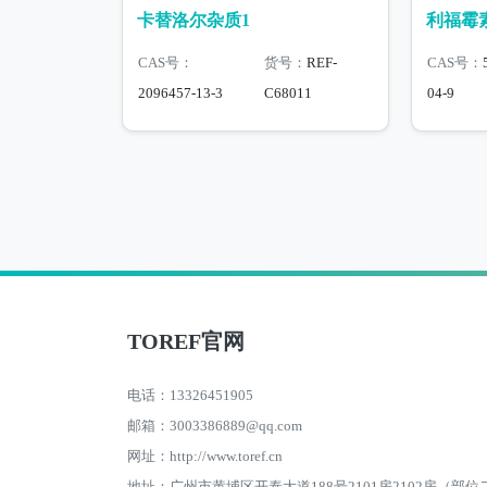
卡替洛尔杂质1
利福霉
CAS号：
货号：
REF-
CAS号：
2096457-13-3
C68011
04-9
TOREF官网
电话：13326451905
邮箱：3003386889@qq.com
网址：http://www.toref.cn